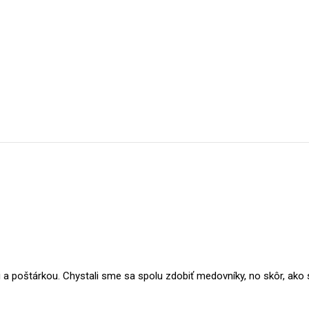
 poštárkou. Chystali sme sa spolu zdobiť medovníky, no skôr, ako s