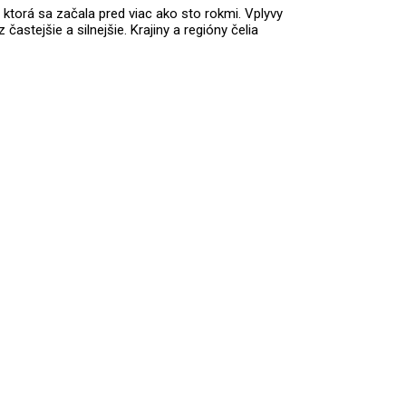
 ktorá sa začala pred viac ako sto rokmi. Vplyvy
stejšie a silnejšie. Krajiny a regióny čelia