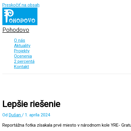
Preskočiť na obsah
Pohodovo
O nás
Aktuality
Projekty
Ocenenia
2 percentá
Kontakt
Lepšie riešenie
Od
Dušan
/
1. apríla 2024
Reportážna fotka zísakala prvé miesto v národnom kole YRE- Grat